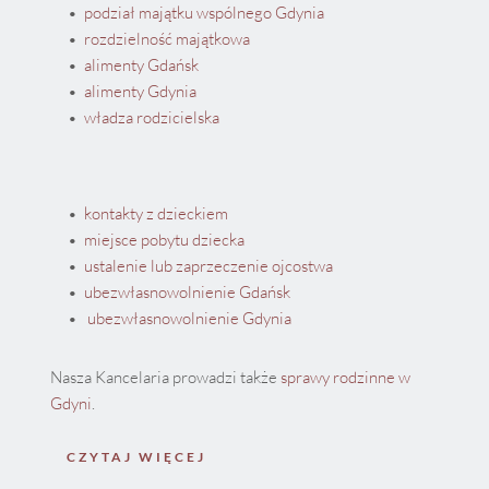
podział majątku wspólnego Gdynia 
rozdzielność majątkowa
alimenty Gdańsk
alimenty Gdynia 
władza rodzicielska
kontakty z dzieckiem
miejsce pobytu dziecka
ustalenie lub zaprzeczenie ojcostwa
ubezwłasnowolnienie Gdańsk
 ubezwłasnowolnienie Gdynia
Nasza Kancelaria prowadzi także 
sprawy rodzinne w 
Gdyni
.
CZYTAJ WIĘCEJ