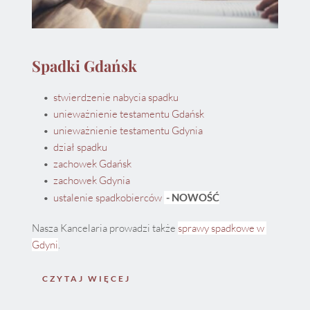
Spadki Gdańsk
stwierdzenie nabycia spadku
unieważnienie testamentu Gdańsk
unieważnienie testamentu Gdynia 
dział spadku
zachowek Gdańsk
zachowek Gdynia 
ustalenie spadkobierców 
 - NOWOŚĆ
Nasza Kancelaria prowadzi także 
sprawy spadkowe w 
Gdyni
.
CZYTAJ WIĘCEJ