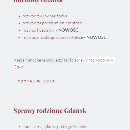
rozwód z winy małżonka
rozwód za porozumieniem stron
rozwód kościelny 
 - NOWOŚĆ
rozwód obcokrajowców w Polsce 
- NOWOŚĆ
Nasza Kancelaria prowadzi także 
sprawy rozwodowe w 
Gdyni
.
CZYTAJ WIĘCEJ
Sprawy rodzinne Gdańsk
podział majątku wspólnego Gdańsk