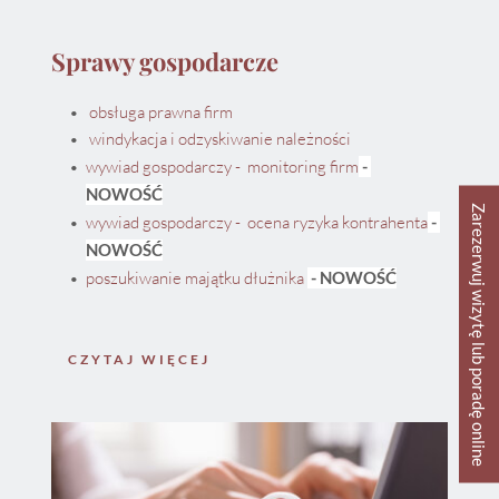
Sprawy gospodarcze
obsługa prawna firm
windykacja i odzyskiwanie należności
wywiad gospodarczy -  monitoring firm
 - 
NOWOŚĆ
Zarezerwuj wizytę lub poradę online
wywiad gospodarczy -  ocena ryzyka kontrahenta
 - 
NOWOŚĆ
poszukiwanie majątku dłużnika 
 - NOWOŚĆ
CZYTAJ WIĘCEJ