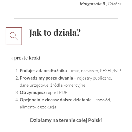
Małgorzata R
., Gdańsk
Jak to działa?
4 proste kroki:
Podajesz dane dłużnika
 – imię, nazwisko, PESEL/NIP
Prowadzimy poszukiwania
 – rejestry publiczne, 
dane urzędowe, źródła komercyjne
Otrzymujesz 
raport PDF
Opcjonalnie zlecasz dalsze działania
 – rozwód, 
alimenty, egzekucja
Działamy na terenie całej Polski