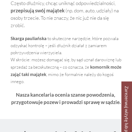
Często dłużnicy, chcąc uniknąć odpowiedzialności, 
przepisują swój majątek 
(np. dom, auto, udziały) na 
osoby trzecie. To nie znaczy, że nic już nie da się 
zrobić.
Skarga pauliańska
 to skuteczne narzędzie, które pozwala 
odzyskać kontrolę – jeśli dłużnik działał z zamiarem 
pokrzywdzenia wierzyciela.
W skrócie: możesz domagać się, by sąd uznał darowiznę lub 
sprzedaż za bezskuteczną – co oznacza, że 
komornik może 
zająć taki majątek
, mimo że formalnie należy do kogoś 
innego.
Zarezerwuj wizytę lub poradę online
Nasza kancelaria ocenia szanse powodzenia, 
przygotowuje pozew i prowadzi sprawę w sądzie.