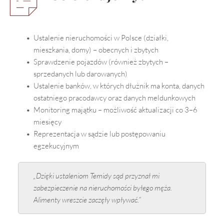
Ustalenie nieruchomości w Polsce (działki, 
mieszkania, domy) – obecnych i zbytych
Sprawdzenie pojazdów (również zbytych – 
sprzedanych lub darowanych)
Ustalenie banków, w których dłużnik ma konta, danych 
ostatniego pracodawcy oraz danych meldunkowych
Monitoring majątku – możliwość aktualizacji co 3–6 
miesięcy
Reprezentacja w sądzie lub postępowaniu 
egzekucyjnym
„Dzięki ustaleniom Temidy sąd przyznał mi 
zabezpieczenie na nieruchomości byłego męża. 
Alimenty wreszcie zaczęły wpływać.”